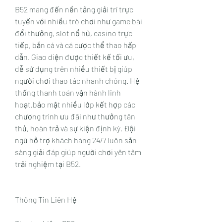
B52 mang đến nền tảng giải trí trực 
tuyến với nhiều trò chơi như game bài 
đổi thưởng, slot nổ hũ, casino trực 
tiếp, bắn cá và cá cược thể thao hấp 
dẫn. Giao diện được thiết kế tối ưu, 
dễ sử dụng trên nhiều thiết bị giúp 
người chơi thao tác nhanh chóng. Hệ 
thống thanh toán vận hành linh 
hoạt,bảo mật nhiều lớp kết hợp các 
chương trình ưu đãi như thưởng tân 
thủ, hoàn trả và sự kiện định kỳ. Đội 
ngũ hỗ trợ khách hàng 24/7 luôn sẵn 
sàng giải đáp giúp người chơi yên tâm 
trải nghiệm tại B52.
Thông Tin Liên Hệ