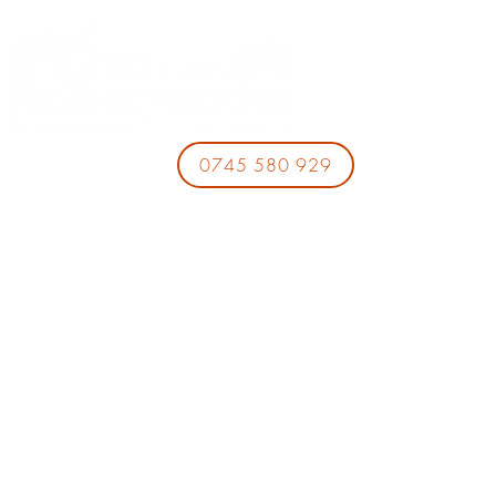
0745 580 929
Date de Contact