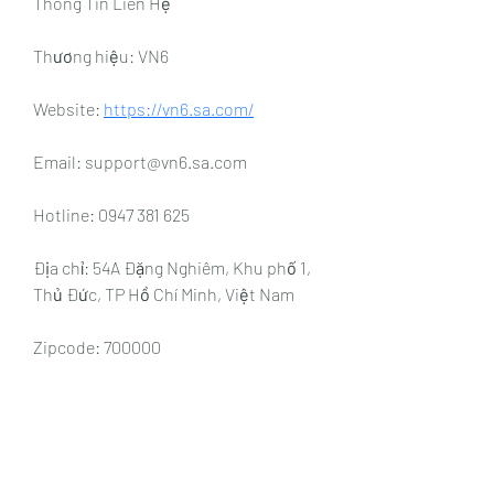
Thông Tin Liên Hệ
Thương hiệu: VN6
Website: 
https://vn6.sa.com/
Email: support@vn6.sa.com
Hotline: 0947 381 625
Địa chỉ: 54A Đặng Nghiêm, Khu phố 1, 
Thủ Đức, TP Hồ Chí Minh, Việt Nam
Zipcode: 700000
Hashtags
#vn6 #vn6casino #slotgamevn6 
#nhacaivn6 #dangkyvn6