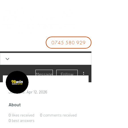
0745 580 929
More actions
Message
Follow
Profile
Join date: Apr 12, 2026
98winnetim
About
0
likes received
0
comments received
0
best answers