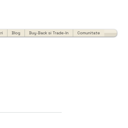
ri
Blog
Buy-Back si Trade-In
Comunitate