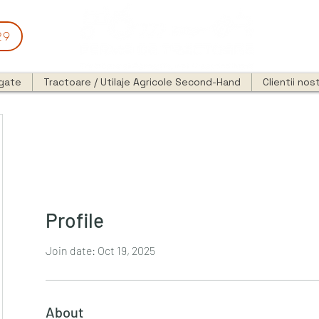
29
egate
Tractoare / Utilaje Agricole Second-Hand
Clientii nost
Profile
Join date: Oct 19, 2025
About