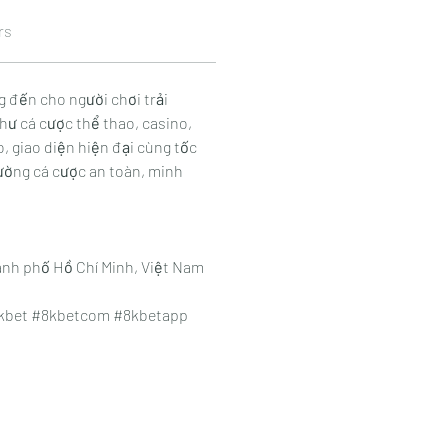
rs
 đến cho người chơi trải 
hư cá cược thể thao, casino, 
o, giao diện hiện đại cùng tốc 
ờng cá cược an toàn, minh 
hành phố Hồ Chí Minh, Việt Nam
kbet #8kbetcom #8kbetapp 