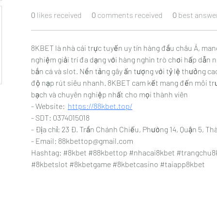
0
likes received
0
comments received
0
best answe
8KBET là nhà cái trực tuyến uy tín hàng đầu châu Á, mang
nghiệm giải trí đa dạng với hàng nghìn trò chơi hấp dẫn n
bắn cá và slot. Nền tảng gây ấn tượng với tỷ lệ thưởng ca
độ nạp rút siêu nhanh. 8KBET cam kết mang đến môi trư
bạch và chuyên nghiệp nhất cho mọi thành viên
- Website:  
https://88kbet.top/
- SDT: 0374015018
- Địa chỉ: 23 Đ. Trần Chánh Chiếu, Phường 14, Quận 5, T
- Email: 88kbettop@gmail.com
Hashtag: #8kbet #88kbettop #nhacai8kbet #trangchu8
#8kbetslot #8kbetgame #8kbetcasino #taiapp8kbet