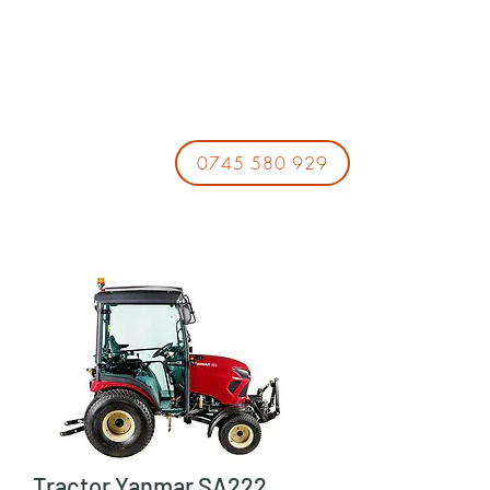
0745 580 929
Tractor Yanmar SA222