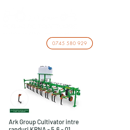
0745 580 929
Ark Group Cultivator intre
randuri KRNA - 5,6 - 01