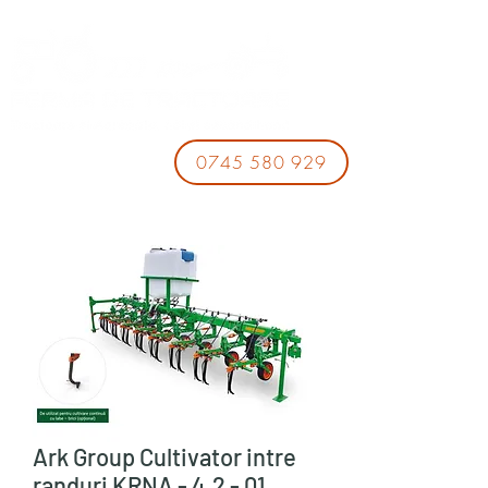
0745 580 929
Ark Group Cultivator intre
randuri KRNA - 4,2 - 01