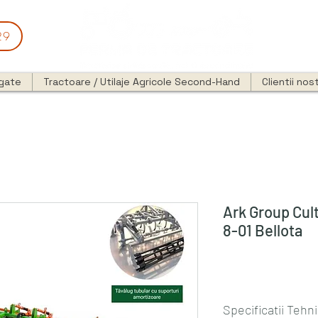
29
egate
Tractoare / Utilaje Agricole Second-Hand
Clientii nost
Ark Group Cult
8-01 Bellota
Specificatii Tehni