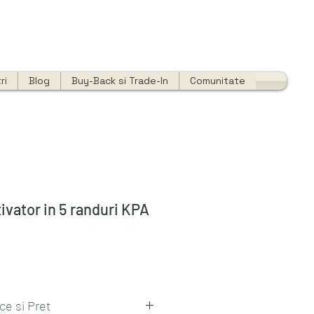
ri
Blog
Buy-Back si Trade-In
Comunitate
ivator in 5 randuri KPA
ce si Pret