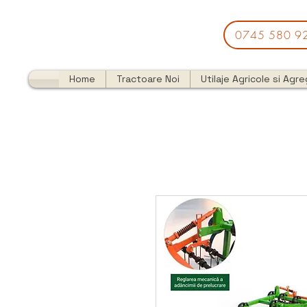
0745 580 9
Home
Tractoare Noi
Utilaje Agricole si Agr