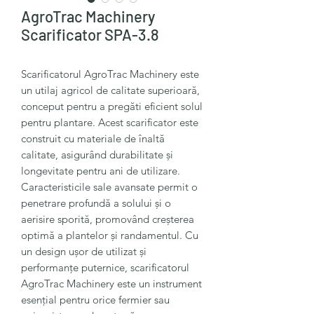
AgroTrac Machinery
Scarificator SPA-3.8
Scarificatorul AgroTrac Machinery este
un utilaj agricol de calitate superioară,
conceput pentru a pregăti eficient solul
pentru plantare. Acest scarificator este
construit cu materiale de înaltă
calitate, asigurând durabilitate și
longevitate pentru ani de utilizare.
Caracteristicile sale avansate permit o
penetrare profundă a solului și o
aerisire sporită, promovând creșterea
optimă a plantelor și randamentul. Cu
un design ușor de utilizat și
performanțe puternice, scarificatorul
AgroTrac Machinery este un instrument
esențial pentru orice fermier sau