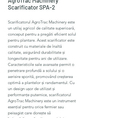
AgroTrac Machinery
Scarificator SPA-2
Scarificatorul AgroTrac Machinery este
un utilaj agricol de calitate superioară,
conceput pentru a pregăti eficient solul
pentru plantare. Acest scarificator este
construit cu materiale de înaltă
calitate, asigurând durabilitate și
longevitate pentru ani de utilizare.
Caracteristicile sale avansate permit o
penetrare profundă a solului și o
aerisire sporită, promovând creșterea
optimă a plantelor și randamentul. Cu
un design ușor de utilizat și
performanțe puternice, scarificatorul
AgroTrac Machinery este un instrument
esențial pentru orice fermier sau
peisagist care dorește să