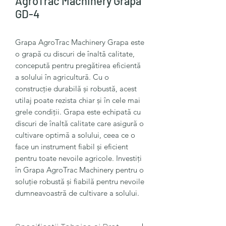
AgroTrac Machinery Grapa
GD-4
Grapa AgroTrac Machinery Grapa este
o grapă cu discuri de înaltă calitate,
concepută pentru pregătirea eficientă
a solului în agricultură. Cu o
construcție durabilă și robustă, acest
utilaj poate rezista chiar și în cele mai
grele condiții. Grapa este echipată cu
discuri de înaltă calitate care asigură o
cultivare optimă a solului, ceea ce o
face un instrument fiabil și eficient
pentru toate nevoile agricole. Investiți
în Grapa AgroTrac Machinery pentru o
soluție robustă și fiabilă pentru nevoile
dumneavoastră de cultivare a solului.