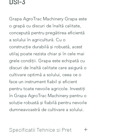
DSI-3
Grapa AgroTrac Machinery Grapa este
o grapă cu discuri de înaltă calitate,
concepută pentru pregătirea eficientă
a solului în agricultură. Cu o
construcție durabilă și robustă, acest
utilaj poate rezista chiar și în cele mai
grele condiții. Grapa este echipată cu
discuri de înaltă calitate care asigură o
cultivare optimă a solului, ceea ce o
face un instrument fiabil și eficient
pentru toate nevoile agricole. Investiți
în Grapa AgroTrac Machinery pentru o
soluție robustă și fiabilă pentru nevoile
dumneavoastră de cultivare a solului.
Specificatii Tehnice si Pret