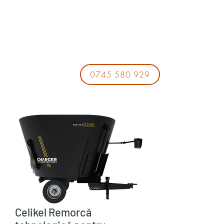
0745 580 929
Celikel Remorcă