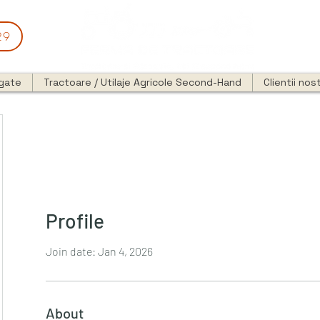
29
egate
Tractoare / Utilaje Agricole Second-Hand
Clientii nost
Profile
Join date: Jan 4, 2026
About