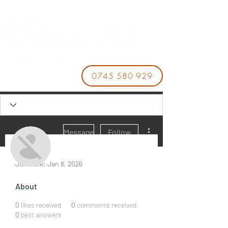
0745 580 929
More actions
Message
Follow
Profile
Join date: Jan 8, 2026
THABET
About
0
likes received
0
comments received
0
best answers