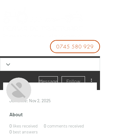
0745 580 929
More actions
Message
Follow
Profile
Join date: Nov 2, 2025
28Bet ru com
About
0
likes received
0
comments received
0
best answers