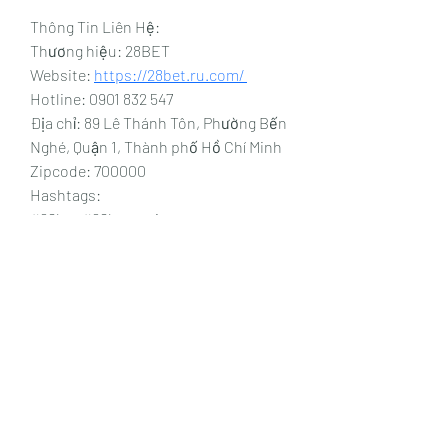
Thông Tin Liên Hệ:
Thương hiệu: 28BET
Website: 
https://28bet.ru.com/ 
Hotline: 0901 832 547
Địa chỉ: 89 Lê Thánh Tôn, Phường Bến 
Nghé, Quận 1, Thành phố Hồ Chí Minh
Zipcode: 700000
Hashtags:
#28bet #28betcasino 
#slotgame28bet #nhacai28bet 
#dangky28bet #link28bet
Date de Contact
Adresa : Focsani, Str. Capitan Valter
Maracineanu, Nr.1
(in spate la LUKOIL)