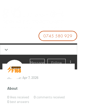
0745 580 929
More actions
Message
Follow
Profile
Join date: Apr 7, 2026
Nhà cái F168
About
0
likes received
0
comments received
0
best answers